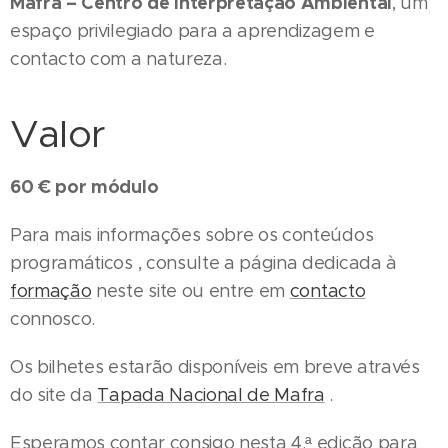
Mafra – Centro de Interpretação Ambiental
, um
espaço privilegiado para a aprendizagem e
contacto com a natureza.
Valor
60 € por módulo
Para mais informações sobre os conteúdos
programáticos , consulte a página dedicada à
formação
neste site ou entre em
contacto
connosco.
Os bilhetes estarão disponíveis em breve através
do site da
Tapada Nacional de Mafra
.
Esperamos contar consigo nesta 4.ª edição para