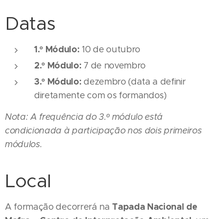
Datas
1.º Módulo:
10 de outubro
2.º Módulo:
7 de novembro
3.º Módulo:
dezembro (data a definir
diretamente com os formandos)
Nota: A frequência do 3.º módulo está
condicionada à participação nos dois primeiros
módulos.
Local
Tapada Nacional de
A formação decorrerá na