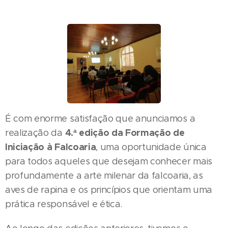
É com enorme satisfação que anunciamos a
4.ª edição da Formação de
realização da
Iniciação à Falcoaria
, uma oportunidade única
para todos aqueles que desejam conhecer mais
profundamente a arte milenar da falcoaria, as
aves de rapina e os princípios que orientam uma
prática responsável e ética.