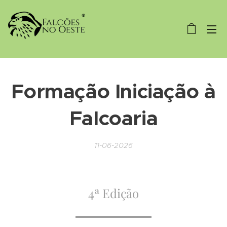
Formação Iniciação à
Falcoaria
11-06-2026
4ª Edição