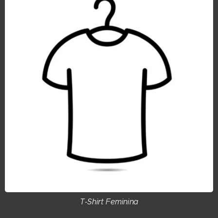
T-Shirt Feminina