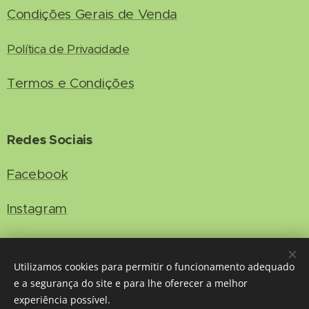
Condições Gerais de Venda
Política de Privacidade
Termos e Condições
Redes Sociais
Facebook
Instagram
Contacto
Utilizamos cookies para permitir o funcionamento adequado
e a segurança do site e para lhe oferecer a melhor
info@falcoesnooeste.pt
E-mail:
experiência possível.