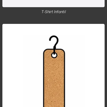
T-Shirt Infantil