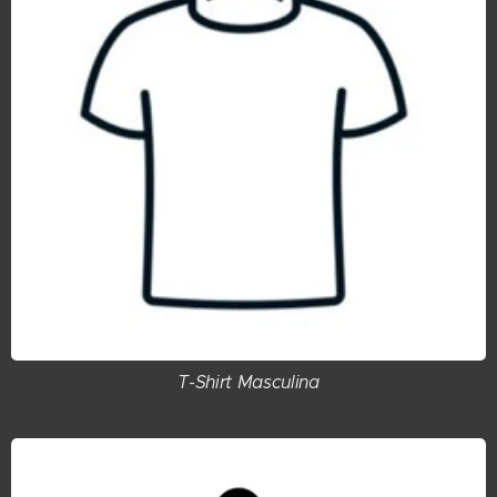
T-Shirt Masculina