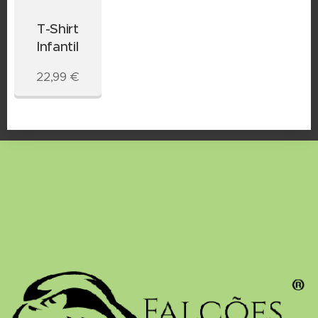
T-Shirt
Infantil
22,99
€