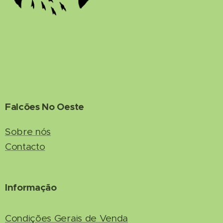
Falcões No Oeste
Sobre nós
Contacto
Informação
Condições Gerais de Venda