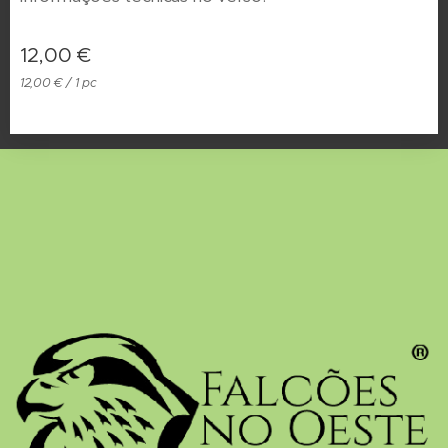
12,00
€
12,00 € / 1 pc