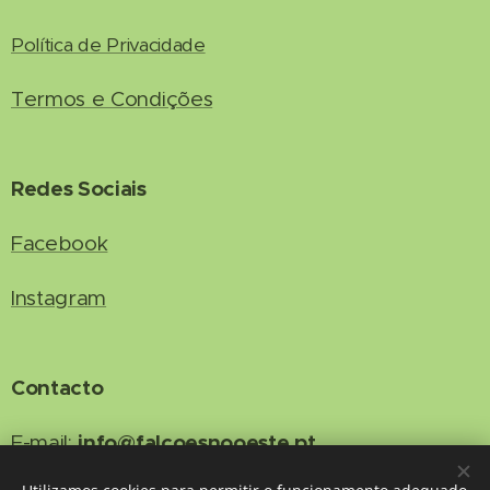
Política de Privacidade
Termos e Condições
Redes Sociais
Facebook
Instagram
Contacto
info@falcoesnooeste.pt
E-mail:
915076384
Telefone: