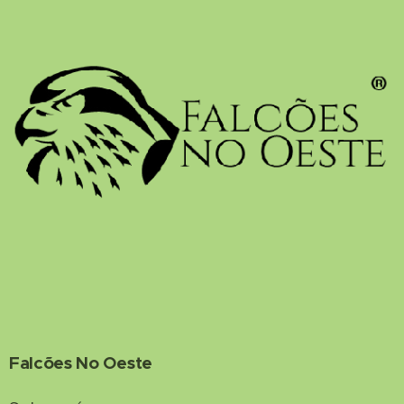
Falcões No Oeste