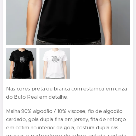
Nas cores preta ou branca com estampa em cinza
do Bufo Real em detalhe.
Malha 90% algodão / 10% viscose, fio de algodão
cardado, gola dupla fina em jersey, fita de reforço
em cetim no interior da gola, costura dupla nas
mangas e parte inferior do artigo, cintada, cortada