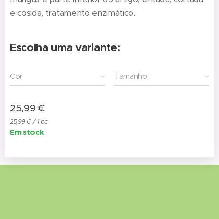
e cosida, tratamento enzimático.
Escolha uma variante:
Cor
Tamanho
25,99
€
25,99 € / 1 pc
Em stock