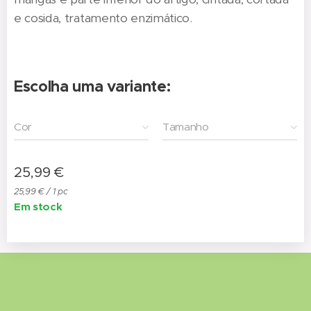
e cosida, tratamento enzimático.
Escolha uma variante:
Cor
Tamanho
25,99
€
25,99 € / 1 pc
Em stock