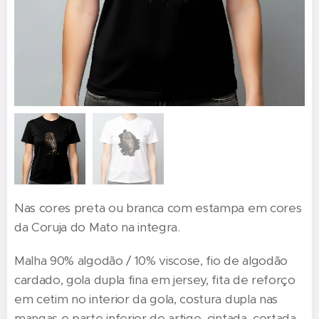
Nas cores preta ou branca com estampa em cores
da Coruja do Mato na integra.
Malha 90% algodão / 10% viscose, fio de algodão
cardado, gola dupla fina em jersey, fita de reforço
em cetim no interior da gola, costura dupla nas
mangas e parte inferior do artigo, cintada, cortada