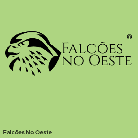
Falcões No Oeste