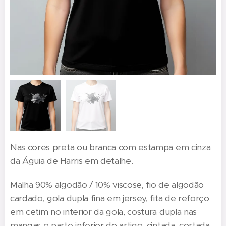
Nas cores preta ou branca com estampa em cinza
da Águia de Harris em detalhe.
Malha 90% algodão / 10% viscose, fio de algodão
cardado, gola dupla fina em jersey, fita de reforço
em cetim no interior da gola, costura dupla nas
mangas e parte inferior do artigo, cintada, cortada