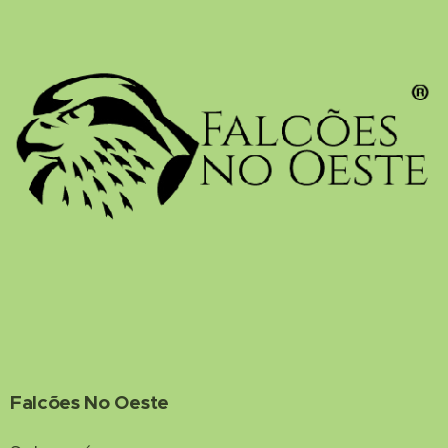
Falcões No Oeste