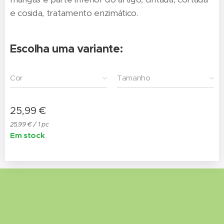
e cosida, tratamento enzimático.
Escolha uma variante:
Cor
Tamanho
25,99
€
25,99 € / 1 pc
Em stock