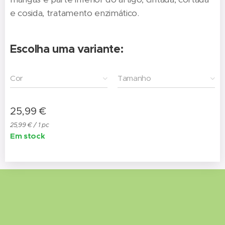
e cosida, tratamento enzimático.
Escolha uma variante:
Cor
Tamanho
25,99
€
25,99 € / 1 pc
Em stock