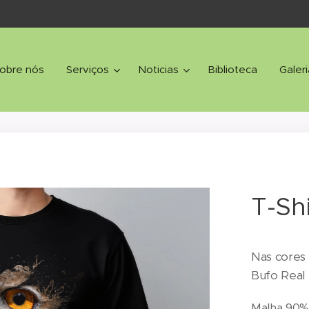
obre nós
Serviços
Noticias
Biblioteca
Galeri
T-Sh
Nas cores
Bufo Real
Malha 90% 