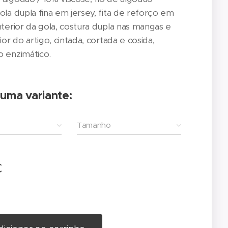
ola dupla fina em jersey, fita de reforço em
nterior da gola, costura dupla nas mangas e
ior do artigo, cintada, cortada e cosida,
 enzimático.
 uma variante:
Tamanho
€