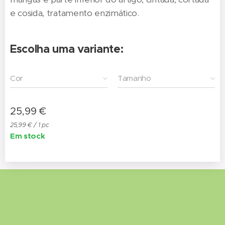
e cosida, tratamento enzimático.
Escolha uma variante:
Cor
Tamanho
25,99
€
25,99 € / 1 pc
Em stock