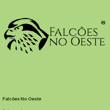
Falcões No Oeste