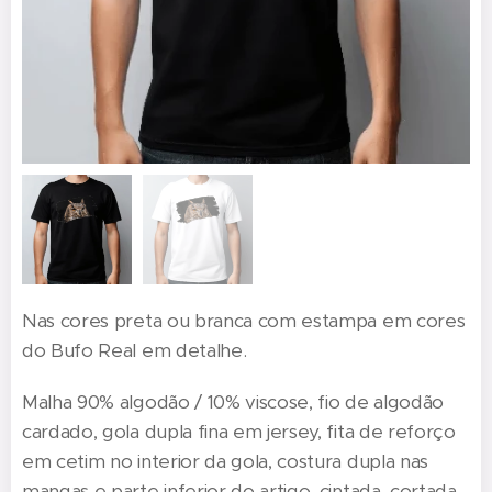
Nas cores preta ou branca com estampa em cores
do Bufo Real em detalhe.
Malha 90% algodão / 10% viscose, fio de algodão
cardado, gola dupla fina em jersey, fita de reforço
em cetim no interior da gola, costura dupla nas
mangas e parte inferior do artigo, cintada, cortada