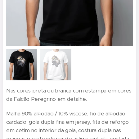
Nas cores preta ou branca com estampa em cores
da Falcão Peregrino em detalhe.
Malha 90% algodão / 10% viscose, fio de algodão
cardado, gola dupla fina em jersey, fita de reforço
em cetim no interior da gola, costura dupla nas
mangas e parte inferior do artigo, cintada, cortada