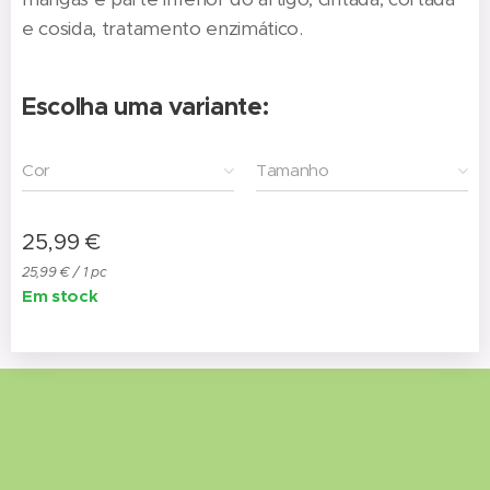
e cosida, tratamento enzimático.
Escolha uma variante:
Cor
Tamanho
25,99
€
25,99 € / 1 pc
Em stock