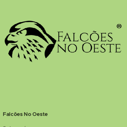
Falcões No Oeste