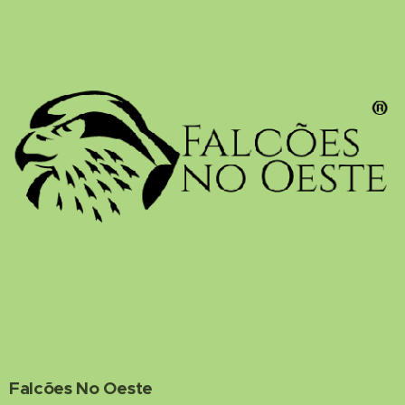
Falcões No Oeste