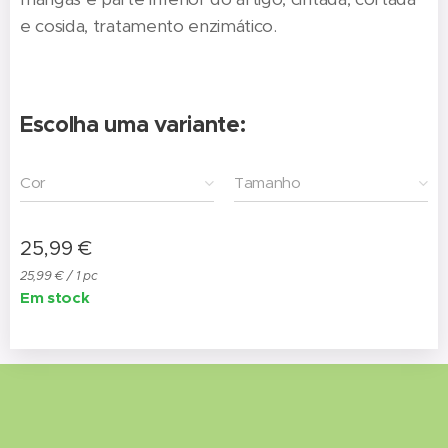
e cosida, tratamento enzimático.
Escolha uma variante:
Cor
Tamanho
25,99
€
25,99 € / 1 pc
Em stock