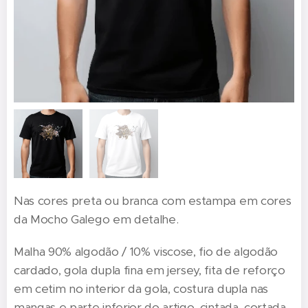
Nas cores preta ou branca com estampa em cores
da Mocho Galego em detalhe.
Malha 90% algodão / 10% viscose, fio de algodão
cardado, gola dupla fina em jersey, fita de reforço
em cetim no interior da gola, costura dupla nas
mangas e parte inferior do artigo, cintada, cortada